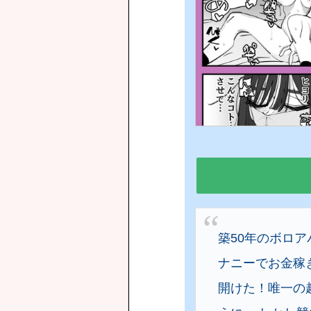
築50年のボロ
ナニーでお金稼
開けた！唯一の