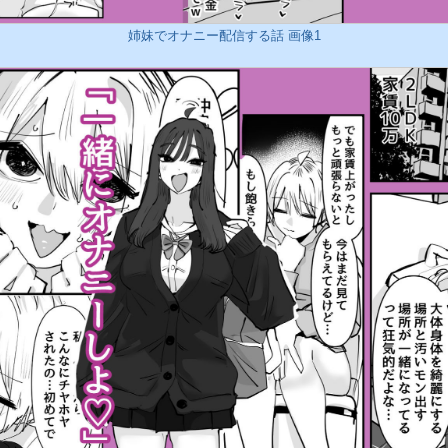
姉妹でオナニー配信する話 画像1